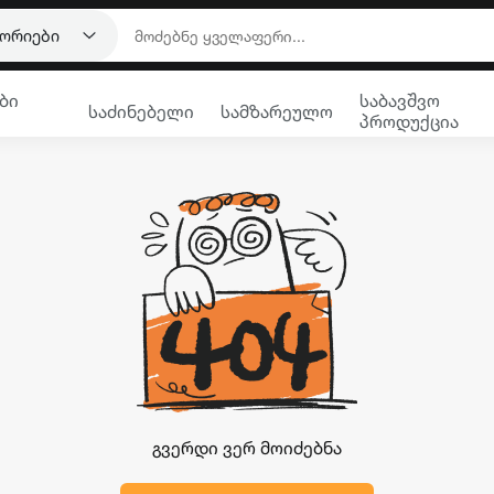
გორიები
ბი
საბავშვო
საძინებელი
სამზარეულო
პროდუქცია
გვერდი ვერ მოიძებნა