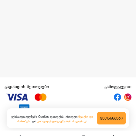
გადახდის მეთოდები
გამოგვყევით
ვებსაიტი იყენებს Cookies ფაილებს. იხილეთ
წესები და
ᲕᲔᲗᲐᲜᲮᲛᲔᲑᲘ
პირობები
და
კონფიდენციალურობის პოლიტიკა