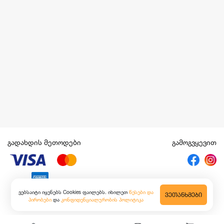
გადახდის მეთოდები
გამოგვყევით
ვებსაიტი იყენებს Cookies ფაილებს. იხილეთ
წესები და
ᲕᲔᲗᲐᲜᲮᲛᲔᲑᲘ
პირობები
და
კონფიდენციალურობის პოლიტიკა