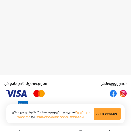
გადახდის მეთოდები
გამოგვყევით
ვებსაიტი იყენებს Cookies ფაილებს. იხილეთ
წესები და
ᲕᲔᲗᲐᲜᲮᲛᲔᲑᲘ
პირობები
და
კონფიდენციალურობის პოლიტიკა