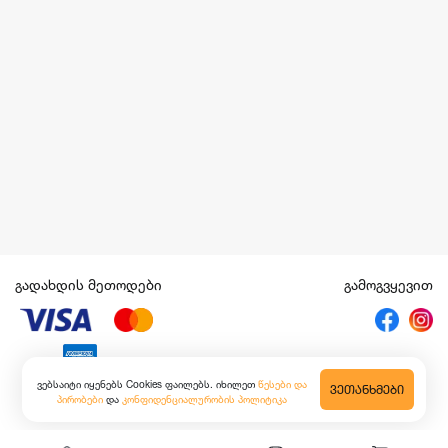
გადახდის მეთოდები
გამოგვყევით
ვებსაიტი იყენებს Cookies ფაილებს. იხილეთ
წესები და
ᲕᲔᲗᲐᲜᲮᲛᲔᲑᲘ
პირობები
და
კონფიდენციალურობის პოლიტიკა