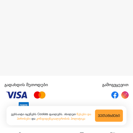
გადახდის მეთოდები
გამოგვყევით
ვებსაიტი იყენებს Cookies ფაილებს. იხილეთ
წესები და
ᲕᲔᲗᲐᲜᲮᲛᲔᲑᲘ
პირობები
და
კონფიდენციალურობის პოლიტიკა