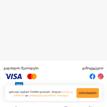
გადახდის მეთოდები
გამოგვყევით
ვებსაიტი იყენებს Cookies ფაილებს. იხილეთ
წესები და
ᲕᲔᲗᲐᲜᲮᲛᲔᲑᲘ
პირობები
და
კონფიდენციალურობის პოლიტიკა