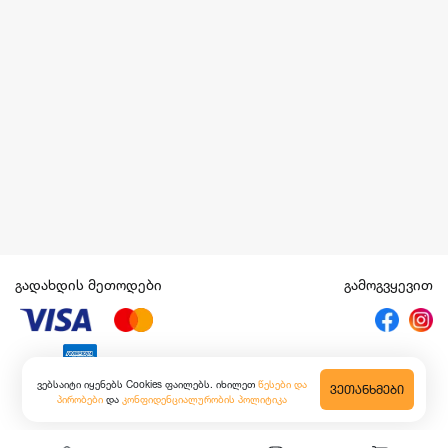
გადახდის მეთოდები
გამოგვყევით
ვებსაიტი იყენებს Cookies ფაილებს. იხილეთ
წესები და
ᲕᲔᲗᲐᲜᲮᲛᲔᲑᲘ
პირობები
და
კონფიდენციალურობის პოლიტიკა