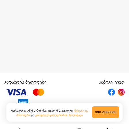
გადახდის მეთოდები
გამოგვყევით
ვებსაიტი იყენებს Cookies ფაილებს. იხილეთ
წესები და
ᲕᲔᲗᲐᲜᲮᲛᲔᲑᲘ
პირობები
და
კონფიდენციალურობის პოლიტიკა