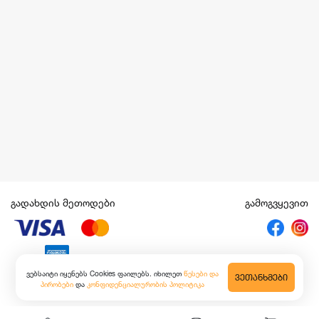
გადახდის მეთოდები
გამოგვყევით
ვებსაიტი იყენებს Cookies ფაილებს. იხილეთ
წესები და
ᲕᲔᲗᲐᲜᲮᲛᲔᲑᲘ
პირობები
და
კონფიდენციალურობის პოლიტიკა