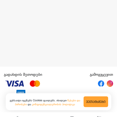
გადახდის მეთოდები
გამოგვყევით
ვებსაიტი იყენებს Cookies ფაილებს. იხილეთ
წესები და
ᲕᲔᲗᲐᲜᲮᲛᲔᲑᲘ
პირობები
და
კონფიდენციალურობის პოლიტიკა