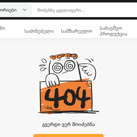
გორიები
ბი
საბავშვო
საძინებელი
სამზარეულო
პროდუქცია
გვერდი ვერ მოიძებნა