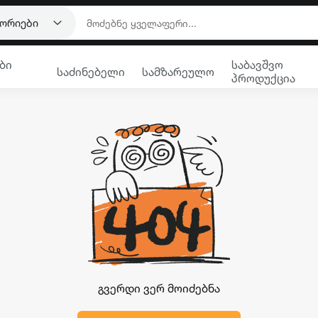
გორიები
ბი
საბავშვო
საძინებელი
სამზარეულო
პროდუქცია
გვერდი ვერ მოიძებნა