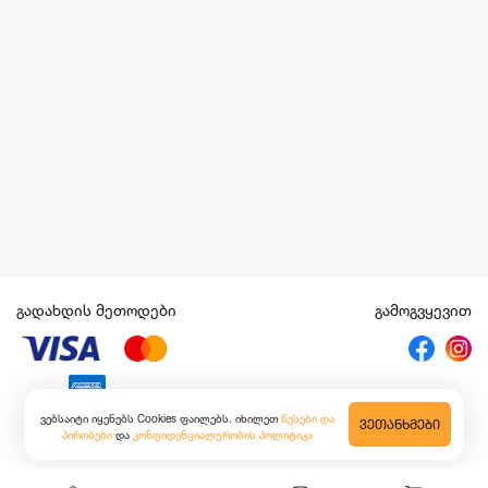
გადახდის მეთოდები
გამოგვყევით
ვებსაიტი იყენებს Cookies ფაილებს. იხილეთ
წესები და
ᲕᲔᲗᲐᲜᲮᲛᲔᲑᲘ
პირობები
და
კონფიდენციალურობის პოლიტიკა