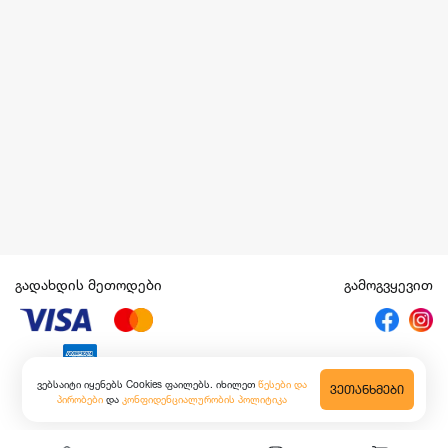
გადახდის მეთოდები
გამოგვყევით
ვებსაიტი იყენებს Cookies ფაილებს. იხილეთ
წესები და
ᲕᲔᲗᲐᲜᲮᲛᲔᲑᲘ
პირობები
და
კონფიდენციალურობის პოლიტიკა