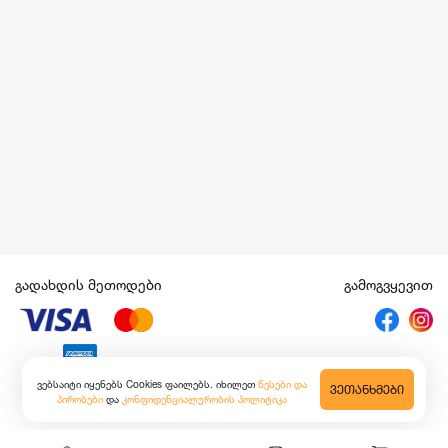
გადახდის მეთოდები
გამოგვყევით
ვებსაიტი იყენებს Cookies ფაილებს. იხილეთ
წესები და
ᲕᲔᲗᲐᲜᲮᲛᲔᲑᲘ
პირობები
და
კონფიდენციალურობის პოლიტიკა