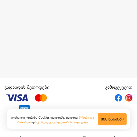
გადახდის მეთოდები
გამოგვყევით
ვებსაიტი იყენებს Cookies ფაილებს. იხილეთ
წესები და
ᲕᲔᲗᲐᲜᲮᲛᲔᲑᲘ
პირობები
და
კონფიდენციალურობის პოლიტიკა