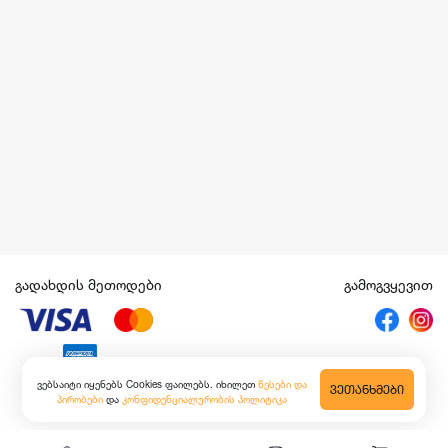
გადახდის მეთოდები
გამოგვყევით
ვებსაიტი იყენებს Cookies ფაილებს. იხილეთ
წესები და
ᲕᲔᲗᲐᲜᲮᲛᲔᲑᲘ
პირობები
და
კონფიდენციალურობის პოლიტიკა