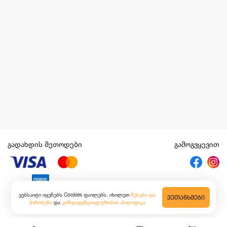
გადახდის მეთოდები
გამოგვყევით
ვებსაიტი იყენებს Cookies ფაილებს. იხილეთ
წესები და
ᲕᲔᲗᲐᲜᲮᲛᲔᲑᲘ
პირობები
და
კონფიდენციალურობის პოლიტიკა