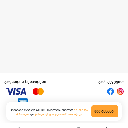
გადახდის მეთოდები
გამოგვყევით
ვებსაიტი იყენებს Cookies ფაილებს. იხილეთ
წესები და
ᲕᲔᲗᲐᲜᲮᲛᲔᲑᲘ
პირობები
და
კონფიდენციალურობის პოლიტიკა