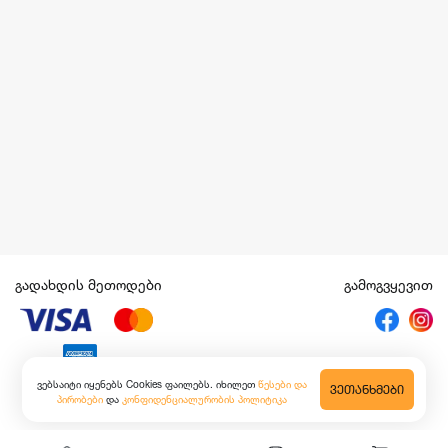
გადახდის მეთოდები
გამოგვყევით
ვებსაიტი იყენებს Cookies ფაილებს. იხილეთ
წესები და
ᲕᲔᲗᲐᲜᲮᲛᲔᲑᲘ
პირობები
და
კონფიდენციალურობის პოლიტიკა