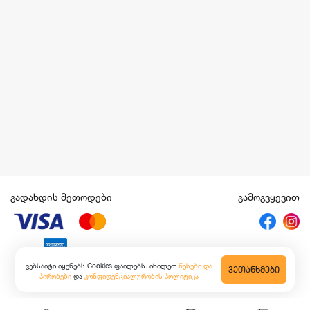
გადახდის მეთოდები
გამოგვყევით
ვებსაიტი იყენებს Cookies ფაილებს. იხილეთ
წესები და
ᲕᲔᲗᲐᲜᲮᲛᲔᲑᲘ
პირობები
და
კონფიდენციალურობის პოლიტიკა