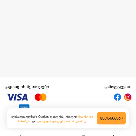
გადახდის მეთოდები
გამოგვყევით
ვებსაიტი იყენებს Cookies ფაილებს. იხილეთ
წესები და
ᲕᲔᲗᲐᲜᲮᲛᲔᲑᲘ
პირობები
და
კონფიდენციალურობის პოლიტიკა