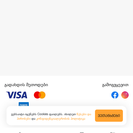
გადახდის მეთოდები
გამოგვყევით
ვებსაიტი იყენებს Cookies ფაილებს. იხილეთ
წესები და
ᲕᲔᲗᲐᲜᲮᲛᲔᲑᲘ
პირობები
და
კონფიდენციალურობის პოლიტიკა