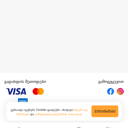
გადახდის მეთოდები
გამოგვყევით
ვებსაიტი იყენებს Cookies ფაილებს. იხილეთ
წესები და
ᲕᲔᲗᲐᲜᲮᲛᲔᲑᲘ
პირობები
და
კონფიდენციალურობის პოლიტიკა