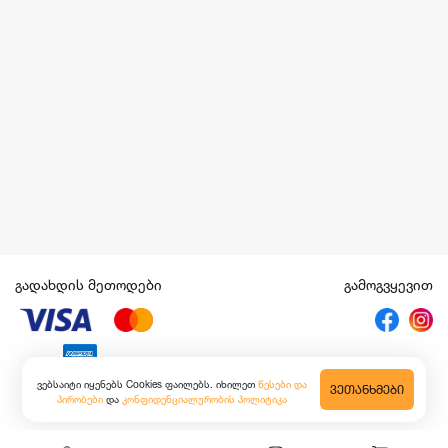
გადახდის მეთოდები
გამოგვყევით
ვებსაიტი იყენებს Cookies ფაილებს. იხილეთ
წესები და
ᲕᲔᲗᲐᲜᲮᲛᲔᲑᲘ
პირობები
და
კონფიდენციალურობის პოლიტიკა