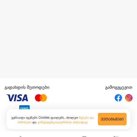
გადახდის მეთოდები
გამოგვყევით
ვებსაიტი იყენებს Cookies ფაილებს. იხილეთ
წესები და
ᲕᲔᲗᲐᲜᲮᲛᲔᲑᲘ
პირობები
და
კონფიდენციალურობის პოლიტიკა