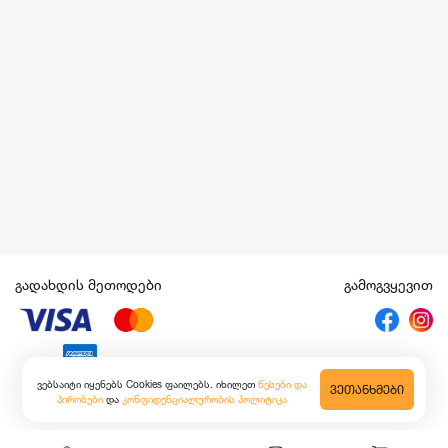
გადახდის მეთოდები
გამოგვყევით
ვებსაიტი იყენებს Cookies ფაილებს. იხილეთ
წესები და
ᲕᲔᲗᲐᲜᲮᲛᲔᲑᲘ
პირობები
და
კონფიდენციალურობის პოლიტიკა