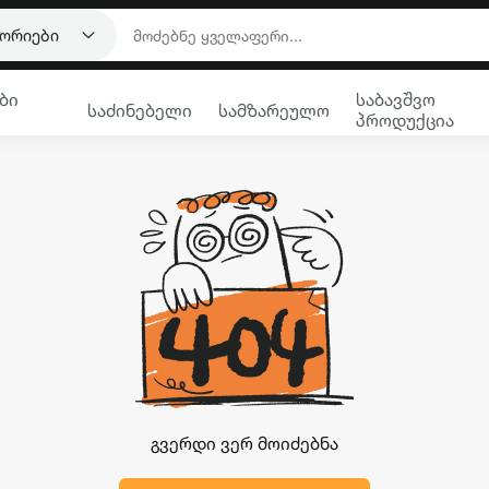
გორიები
ბი
საბავშვო
საძინებელი
სამზარეულო
პროდუქცია
გვერდი ვერ მოიძებნა