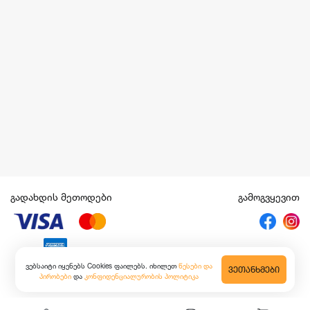
გადახდის მეთოდები
გამოგვყევით
ვებსაიტი იყენებს Cookies ფაილებს. იხილეთ
წესები და
ᲕᲔᲗᲐᲜᲮᲛᲔᲑᲘ
პირობები
და
კონფიდენციალურობის პოლიტიკა