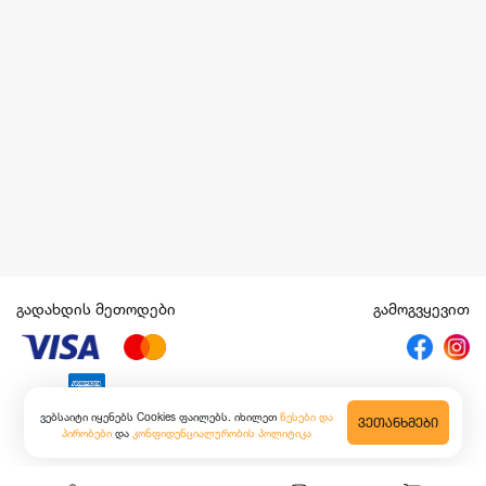
გადახდის მეთოდები
გამოგვყევით
ვებსაიტი იყენებს Cookies ფაილებს. იხილეთ
წესები და
ᲕᲔᲗᲐᲜᲮᲛᲔᲑᲘ
პირობები
და
კონფიდენციალურობის პოლიტიკა