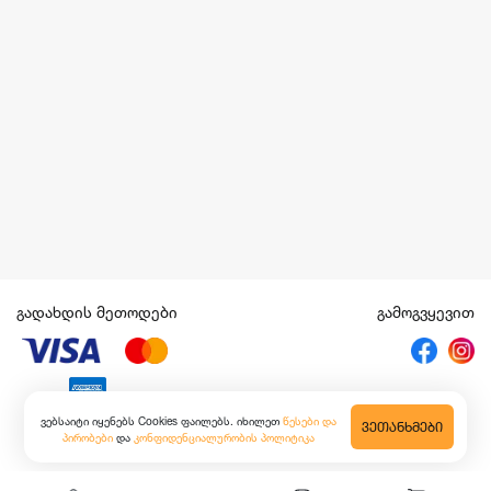
გადახდის მეთოდები
გამოგვყევით
ვებსაიტი იყენებს Cookies ფაილებს. იხილეთ
წესები და
ᲕᲔᲗᲐᲜᲮᲛᲔᲑᲘ
პირობები
და
კონფიდენციალურობის პოლიტიკა