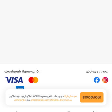
გადახდის მეთოდები
გამოგვყევით
ვებსაიტი იყენებს Cookies ფაილებს. იხილეთ
წესები და
ᲕᲔᲗᲐᲜᲮᲛᲔᲑᲘ
პირობები
და
კონფიდენციალურობის პოლიტიკა