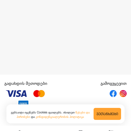
გადახდის მეთოდები
გამოგვყევით
ვებსაიტი იყენებს Cookies ფაილებს. იხილეთ
წესები და
ᲕᲔᲗᲐᲜᲮᲛᲔᲑᲘ
პირობები
და
კონფიდენციალურობის პოლიტიკა