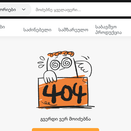
გორიები
ბი
საბავშვო
საძინებელი
სამზარეულო
პროდუქცია
გვერდი ვერ მოიძებნა