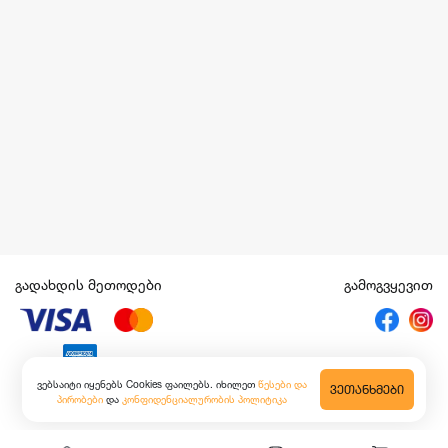
გადახდის მეთოდები
გამოგვყევით
ვებსაიტი იყენებს Cookies ფაილებს. იხილეთ
წესები და
ᲕᲔᲗᲐᲜᲮᲛᲔᲑᲘ
პირობები
და
კონფიდენციალურობის პოლიტიკა