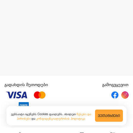
გადახდის მეთოდები
გამოგვყევით
ვებსაიტი იყენებს Cookies ფაილებს. იხილეთ
წესები და
ᲕᲔᲗᲐᲜᲮᲛᲔᲑᲘ
პირობები
და
კონფიდენციალურობის პოლიტიკა