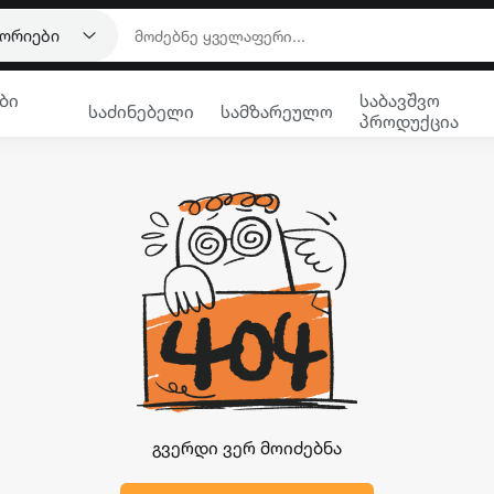
გორიები
ბი
საბავშვო
საძინებელი
სამზარეულო
პროდუქცია
გვერდი ვერ მოიძებნა