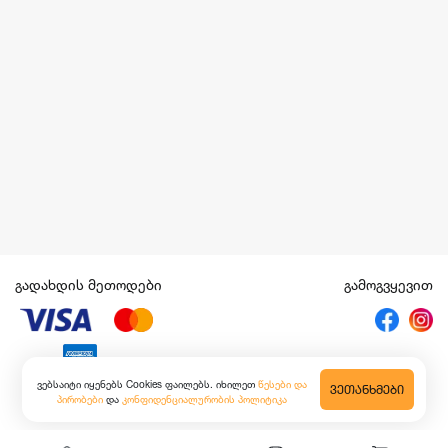
გადახდის მეთოდები
გამოგვყევით
ვებსაიტი იყენებს Cookies ფაილებს. იხილეთ
წესები და
ᲕᲔᲗᲐᲜᲮᲛᲔᲑᲘ
პირობები
და
კონფიდენციალურობის პოლიტიკა