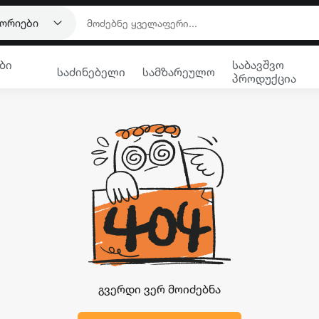
გორიები
ბი
საბავშვო
საძინებელი
სამზარეულო
პროდუქცია
გვერდი ვერ მოიძებნა