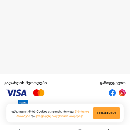
გადახდის მეთოდები
გამოგვყევით
ვებსაიტი იყენებს Cookies ფაილებს. იხილეთ
წესები და
ᲕᲔᲗᲐᲜᲮᲛᲔᲑᲘ
პირობები
და
კონფიდენციალურობის პოლიტიკა