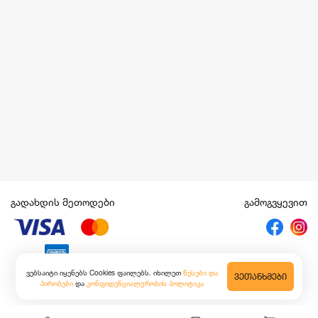
გადახდის მეთოდები
გამოგვყევით
ვებსაიტი იყენებს Cookies ფაილებს. იხილეთ
წესები და
ᲕᲔᲗᲐᲜᲮᲛᲔᲑᲘ
პირობები
და
კონფიდენციალურობის პოლიტიკა