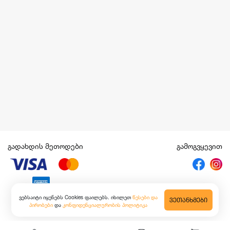
გადახდის მეთოდები
გამოგვყევით
ვებსაიტი იყენებს Cookies ფაილებს. იხილეთ
წესები და
ᲕᲔᲗᲐᲜᲮᲛᲔᲑᲘ
პირობები
და
კონფიდენციალურობის პოლიტიკა