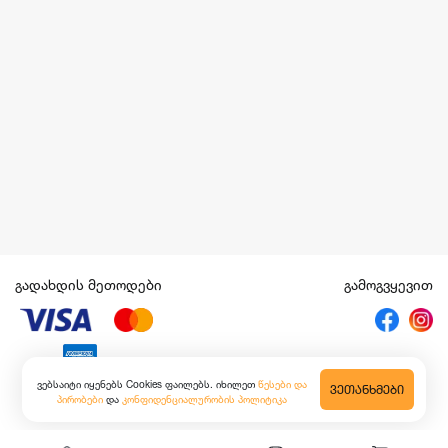
გადახდის მეთოდები
გამოგვყევით
ვებსაიტი იყენებს Cookies ფაილებს. იხილეთ
წესები და
ᲕᲔᲗᲐᲜᲮᲛᲔᲑᲘ
პირობები
და
კონფიდენციალურობის პოლიტიკა