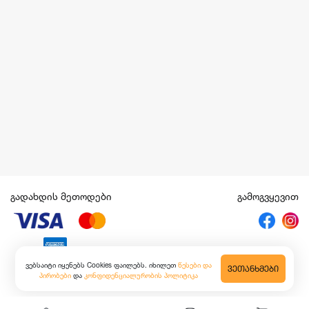
გადახდის მეთოდები
გამოგვყევით
ვებსაიტი იყენებს Cookies ფაილებს. იხილეთ
წესები და
ᲕᲔᲗᲐᲜᲮᲛᲔᲑᲘ
პირობები
და
კონფიდენციალურობის პოლიტიკა