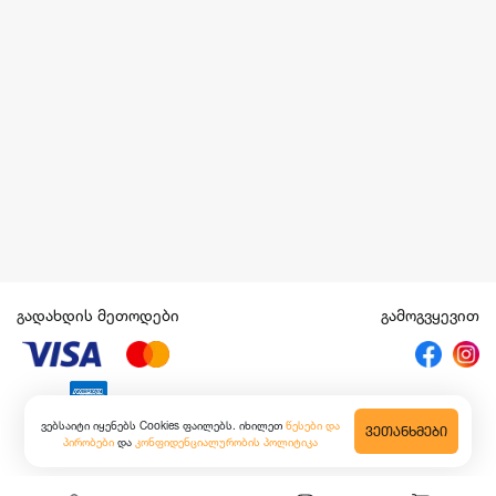
გადახდის მეთოდები
გამოგვყევით
ვებსაიტი იყენებს Cookies ფაილებს. იხილეთ
წესები და
ᲕᲔᲗᲐᲜᲮᲛᲔᲑᲘ
პირობები
და
კონფიდენციალურობის პოლიტიკა