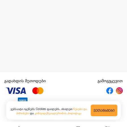
გადახდის მეთოდები
გამოგვყევით
ვებსაიტი იყენებს Cookies ფაილებს. იხილეთ
წესები და
ᲕᲔᲗᲐᲜᲮᲛᲔᲑᲘ
პირობები
და
კონფიდენციალურობის პოლიტიკა