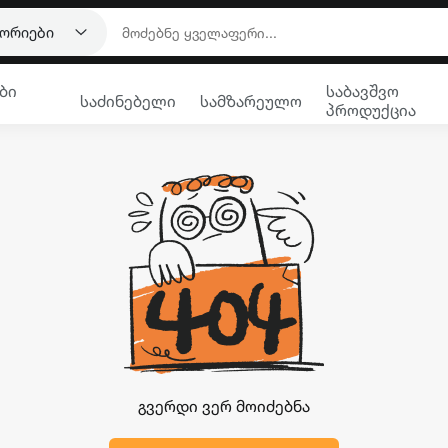
გორიები
ბი
საბავშვო
საძინებელი
სამზარეულო
პროდუქცია
გვერდი ვერ მოიძებნა