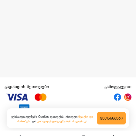
გადახდის მეთოდები
გამოგვყევით
ვებსაიტი იყენებს Cookies ფაილებს. იხილეთ
წესები და
ᲕᲔᲗᲐᲜᲮᲛᲔᲑᲘ
პირობები
და
კონფიდენციალურობის პოლიტიკა