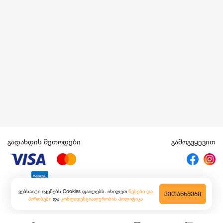
გადახდის მეთოდები
გამოგვყევით
ვებსაიტი იყენებს Cookies ფაილებს. იხილეთ
წესები და
ᲕᲔᲗᲐᲜᲮᲛᲔᲑᲘ
პირობები
და
კონფიდენციალურობის პოლიტიკა